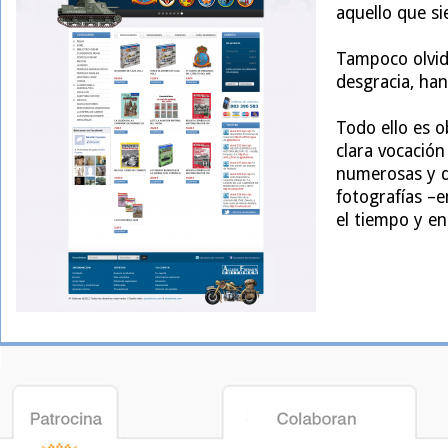
aquello que s
Tampoco olvid
desgracia, ha
Todo ello es o
clara vocación
numerosas y de
fotografías –e
el tiempo y en