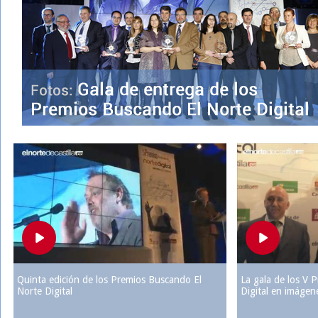
Play
Quinta edición de los Premios Buscando El
La gala de los V 
Norte Digital
Digital en imágen