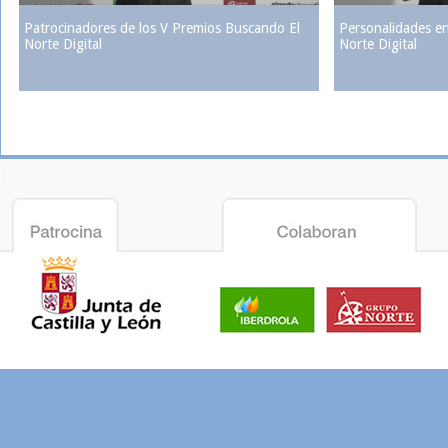
Patrocinadores de los V Premios Buscando El
Personalidades e
Norte Digital
Norte Digital
Video