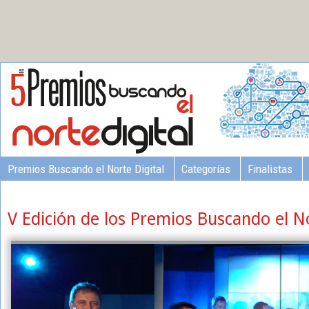
Premios Buscando el Norte Digital
Categorías
Finalistas
V Edición de los Premios Buscando el No